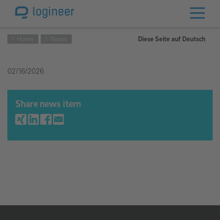
Home
News
Diese Seite auf Deutsch
02/16/2026
Share news item