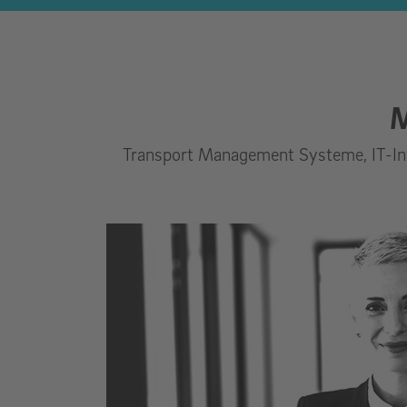
M
Transport Management Systeme, IT-Infr