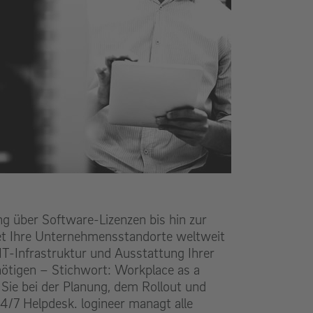
e
 über Software-Lizenzen bis hin zur
tet Ihre Unternehmensstandorte weltweit
 IT-Infrastruktur und Ausstattung Ihrer
enötigen – Stichwort: Workplace as a
 Sie bei der Planung, dem Rollout und
24/7 Helpdesk. logineer managt alle