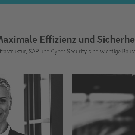
aximale Effizienz und Sicherhe
astruktur, SAP und Cyber Security sind wichtige Bauste