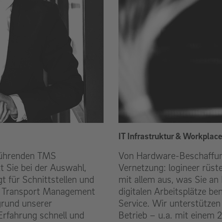
IT Infrastruktur & Workplac
führenden TMS
Von Hardware-Beschaffung
t Sie bei der Auswahl,
Vernetzung: logineer rüs
t für Schnittstellen und
mit allem aus, was Sie an
hr Transport Management
digitalen Arbeitsplätze b
grund unserer
Service. Wir unterstützen
Erfahrung schnell und
Betrieb – u.a. mit einem 