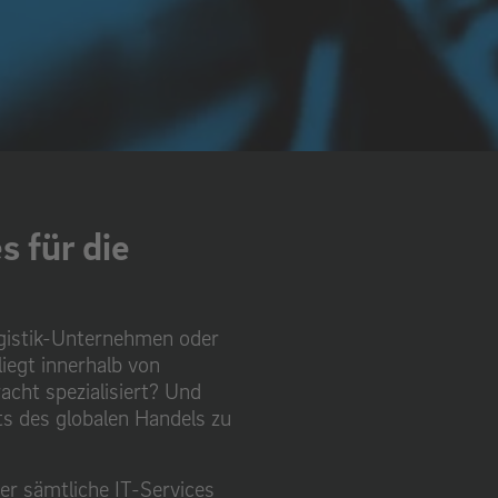
 für die
Logistik-Unternehmen oder
liegt innerhalb von
acht spezialisiert? Und
ts des globalen Handels zu
eer sämtliche IT-Services