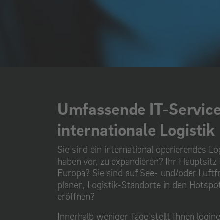
Umfassende IT-Services
internationale Logistik
Sie sind ein international operierendes 
haben vor, zu expandieren? Ihr Hauptsitz 
Europa? Sie sind auf See- und/oder Luftfr
planen, Logistik-Standorte in den Hotspo
eröffnen?
Innerhalb weniger Tage stellt Ihnen login