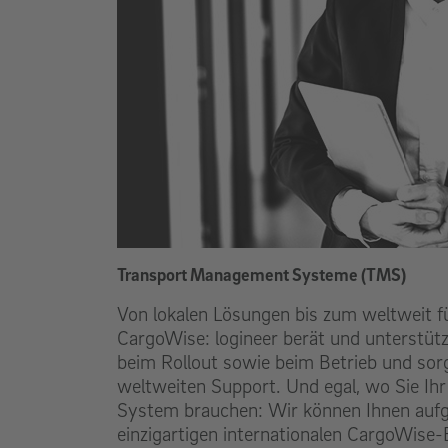
Transport Management Systeme (TMS)
Von lokalen Lösungen bis zum weltweit 
CargoWise: logineer berät und unterstütz
beim Rollout sowie beim Betrieb und sorg
weltweiten Support. Und egal, wo Sie I
System brauchen: Wir können Ihnen auf
einzigartigen internationalen CargoWise-