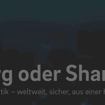
 oder Sha
stik – weltweit, sicher, aus einer