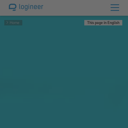
Home
This page in English