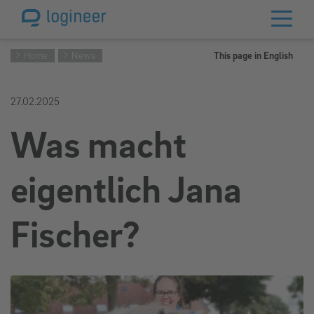
Home
News
This page in English
27.02.2025
Was macht
eigentlich Jana
Fischer?