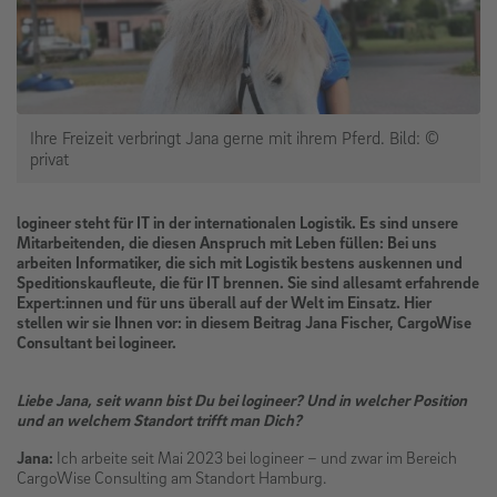
Ihre Freizeit verbringt Jana gerne mit ihrem Pferd. Bild: ©
privat
logineer steht für IT in der internationalen Logistik. Es sind unsere
Mitarbeitenden, die diesen Anspruch mit Leben füllen: Bei uns
arbeiten Informatiker, die sich mit Logistik bestens auskennen und
Speditionskaufleute, die für IT brennen. Sie sind allesamt erfahrende
Expert:innen und für uns überall auf der Welt im Einsatz. Hier
stellen wir sie Ihnen vor: in diesem Beitrag Jana Fischer, CargoWise
Consultant bei logineer.
Liebe Jana, seit wann bist Du bei logineer? Und in welcher Position
und an welchem Standort trifft man Dich?
Jana:
Ich arbeite seit Mai 2023 bei logineer – und zwar im Bereich
CargoWise Consulting am Standort Hamburg.