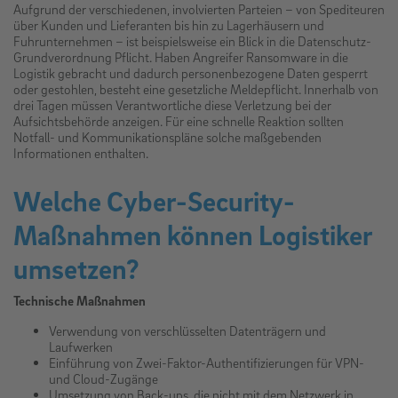
Aufgrund der verschiedenen, involvierten Parteien – von Spediteuren
über Kunden und Lieferanten bis hin zu Lagerhäusern und
Fuhrunternehmen – ist beispielsweise ein Blick in die Datenschutz-
Grundverordnung Pflicht. Haben Angreifer Ransomware in die
Logistik gebracht und dadurch personenbezogene Daten gesperrt
oder gestohlen, besteht eine gesetzliche Meldepflicht. Innerhalb von
drei Tagen müssen Verantwortliche diese Verletzung bei der
Aufsichtsbehörde anzeigen. Für eine schnelle Reaktion sollten
Notfall- und Kommunikationspläne solche maßgebenden
Informationen enthalten.
Welche Cyber-Security-
Maßnahmen können Logistiker
umsetzen?
Technische Maßnahmen
Verwendung von verschlüsselten Datenträgern und
Laufwerken
Einführung von Zwei-Faktor-Authentifizierungen für VPN-
und Cloud-Zugänge
Umsetzung von Back-ups, die nicht mit dem Netzwerk in