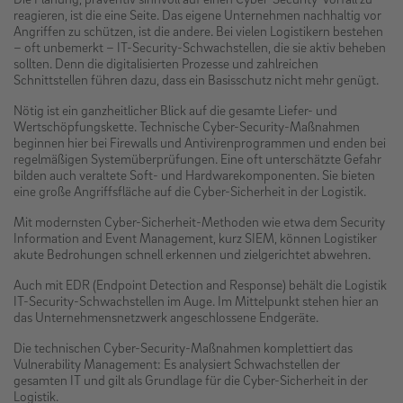
reagieren, ist die eine Seite. Das eigene Unternehmen nachhaltig vor
Angriffen zu schützen, ist die andere. Bei vielen Logistikern bestehen
– oft unbemerkt – IT-Security-Schwachstellen, die sie aktiv beheben
sollten. Denn die digitalisierten Prozesse und zahlreichen
Schnittstellen führen dazu, dass ein Basisschutz nicht mehr genügt.
Nötig ist ein ganzheitlicher Blick auf die gesamte Liefer- und
Wertschöpfungskette. Technische Cyber-Security-Maßnahmen
beginnen hier bei Firewalls und Antivirenprogrammen und enden bei
regelmäßigen Systemüberprüfungen. Eine oft unterschätzte Gefahr
bilden auch veraltete Soft- und Hardwarekomponenten. Sie bieten
eine große Angriffsfläche auf die Cyber-Sicherheit in der Logistik.
Mit modernsten Cyber-Sicherheit-Methoden wie etwa dem Security
Information and Event Management, kurz SIEM, können Logistiker
akute Bedrohungen schnell erkennen und zielgerichtet abwehren.
Auch mit EDR (Endpoint Detection and Response) behält die Logistik
IT-Security-Schwachstellen im Auge. Im Mittelpunkt stehen hier an
das Unternehmensnetzwerk angeschlossene Endgeräte.
Die technischen Cyber-Security-Maßnahmen komplettiert das
Vulnerability Management: Es analysiert Schwachstellen der
gesamten IT und gilt als Grundlage für die Cyber-Sicherheit in der
Logistik.