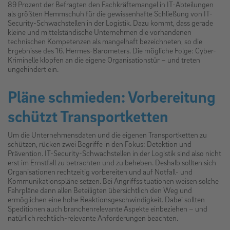
89 Prozent der Befragten den Fachkräftemangel in IT-Abteilungen
als größten Hemmschuh für die gewissenhafte Schließung von IT-
Security-Schwachstellen in der Logistik. Dazu kommt, dass gerade
kleine und mittelständische Unternehmen die vorhandenen
technischen Kompetenzen als mangelhaft bezeichneten, so die
Ergebnisse des 16. Hermes-Barometers. Die mögliche Folge: Cyber-
Kriminelle klopfen an die eigene Organisationstür – und treten
ungehindert ein.
Pläne schmieden: Vorbereitung
schützt Transportketten
Um die Unternehmensdaten und die eigenen Transportketten zu
schützen, rücken zwei Begriffe in den Fokus: Detektion und
Prävention. IT-Security-Schwachstellen in der Logistik sind also nicht
erst im Ernstfall zu betrachten und zu beheben. Deshalb sollten sich
Organisationen rechtzeitig vorbereiten und auf Notfall- und
Kommunikationspläne setzen. Bei Angriffssituationen weisen solche
Fahrpläne dann allen Beteiligten übersichtlich den Weg und
ermöglichen eine hohe Reaktionsgeschwindigkeit. Dabei sollten
Speditionen auch branchenrelevante Aspekte einbeziehen – und
natürlich rechtlich-relevante Anforderungen beachten.