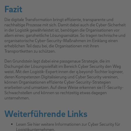
Fazit
Die digitale Transformation bringt effiziente, transparente und
nachhaltige Prozesse mit sich. Damit dabei auch die Cyber-Sicherheit
in der Logistik gewährleistet ist, benötigen die Organisationen vor
allem eines: ganzheitliche Lösungsansätze. So tragen technische und
organisatorische Cyber-Security-Maßnahmen im Einklang einen
erheblichen Teil dazu bei, die Organisationen mit ihren
Transportketten zu schützen.
Den Grundstein legt dabei eine passgenaue Strategie, die im
Dschungel der Lösungsvielfalt im Bereich Cyber Security den Weg
weist. Mit den Logistik-Expert:innen der q.beyond-Tochter logineer,
deren Kompetenzen Digitalisierung und Cyber Security vereinen,
können Organisationen effiziente Cyber-Security-Strategien
erarbeiten und umsetzen. Auf diese Weise erkennen sie IT-Security-
Schwachstellen und können so rechtzeitig etwas dagegen
unternehmen.
Weiterführende Links
Lesen Sie hier weitere Informationen zur Cyber Security für
Logistikunternehmen.