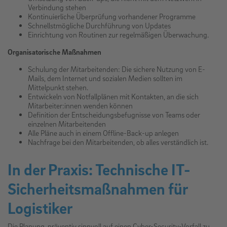
Verbindung stehen
Kontinuierliche Überprüfung vorhandener Programme
Schnellstmögliche Durchführung von Updates
Einrichtung von Routinen zur regelmäßigen Überwachung.
Organisatorische Maßnahmen
Schulung der Mitarbeitenden: Die sichere Nutzung von E-
Mails, dem Internet und sozialen Medien sollten im
Mittelpunkt stehen.
Entwickeln von Notfallplänen mit Kontakten, an die sich
Mitarbeiter:innen wenden können
Definition der Entscheidungsbefugnisse von Teams oder
einzelnen Mitarbeitenden
Alle Pläne auch in einem Offline-Back-up anlegen
Nachfrage bei den Mitarbeitenden, ob alles verständlich ist.
In der Praxis: Technische IT-
Sicherheitsmaßnahmen für
Logistiker
Die Planung, präventiv sinnvoll auf einen Cyber-Security-Vorfall zu