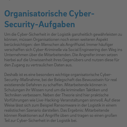
Organisatorische Cyber-
Security-Aufgaben
Um die Cyber-Sicherheit in der Logistik ganzheitlich gewährleisten zu
können, müssen Organisationen noch einen weiteren Aspekt
berücksichtigen: den Menschen als Angriffsziel. Immer häufiger
verschaffen sich Cyber-Kriminelle via Social Engineering den Weg ins
Unternehmen über die Mitarbeitenden. Die Angreifer:innen setzen
hierbei auf die Unwissenheit ihres Gegenübers und nutzen diese für
den Zugang zu vertraulichen Daten aus.
Deshalb ist es eine besonders wichtige organisatorische Cyber-
Security-Maßnahme, bei der Belegschaft das Bewusstsein für real
existierende Gefahren zu schaffen. Mitarbeitende können in
Schulungen ihr Wissen rund um die kriminellen Taktiken und
Techniken verbessern. Neben der Theorie sind hier praktische
Vorführungen wie Live-Hacking-Veranstaltungen sinnvoll. Auf diese
Weise lässt sich zum Beispiel Ransomware in der Logistik in einem
realistischen Szenario darstellen. Das Ergebnis: Mitarbeitende
können Reaktionen auf Angriffe üben und tragen so einen großen
Teil zur Cyber-Sicherheit in der Logistik bei.