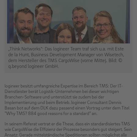
„Think Networks“: Das logineer Team traf sich u.a. mit Este
de la Hunt, Business Development Manager von Wisetech,
dem Hersteller des TMS CargoWise (vorne Mitte). Bild: ©
q.beyond logineer GmbH.
logineer besitzt umfangreiche Expertise im Bereich TMS: Der IT-
Dienstleister berät Logistik-Unternehmen bei dieser wichtigen
Branchen-Software und unterstützt sie zudem bei der
Implementierung und beim Betrieb. logineer Consultant Dennis
Basan bot auf dem DLK dazu passend einen Vortrag unter dem Titel
"Why TMS? 884 good reasons for a standard" an.
In seinem Referat vertrat er die These, dass ein standardisiertes TMS
wie CargoWise die Effizienz der Prozesse besonders gut steigert. Sein
Ansatz: Gerade mittelständische Speditionen sollten möglichst alle