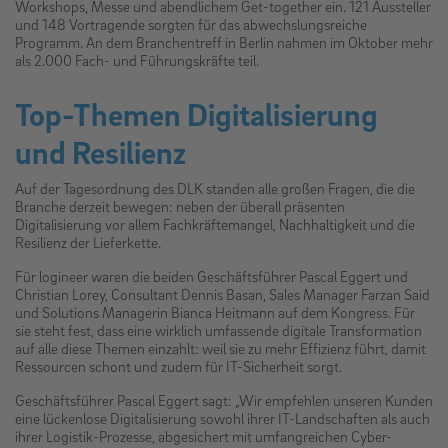
Workshops, Messe und abendlichem Get-together ein. 121 Aussteller
und 148 Vortragende sorgten für das abwechslungsreiche
Programm. An dem Branchentreff in Berlin nahmen im Oktober mehr
als 2.000 Fach- und Führungskräfte teil.
Top-Themen Digitalisierung
und Resilienz
Auf der Tagesordnung des DLK standen alle großen Fragen, die die
Branche derzeit bewegen: neben der überall präsenten
Digitalisierung vor allem Fachkräftemangel, Nachhaltigkeit und die
Resilienz der Lieferkette.
Für logineer waren die beiden Geschäftsführer Pascal Eggert und
Christian Lorey, Consultant Dennis Basan, Sales Manager Farzan Said
und Solutions Managerin Bianca Heitmann auf dem Kongress. Für
sie steht fest, dass eine wirklich umfassende digitale Transformation
auf alle diese Themen einzahlt: weil sie zu mehr Effizienz führt, damit
Ressourcen schont und zudem für IT-Sicherheit sorgt.
Geschäftsführer Pascal Eggert sagt: „Wir empfehlen unseren Kunden
eine lückenlose Digitalisierung sowohl ihrer IT-Landschaften als auch
ihrer Logistik-Prozesse, abgesichert mit umfangreichen Cyber-