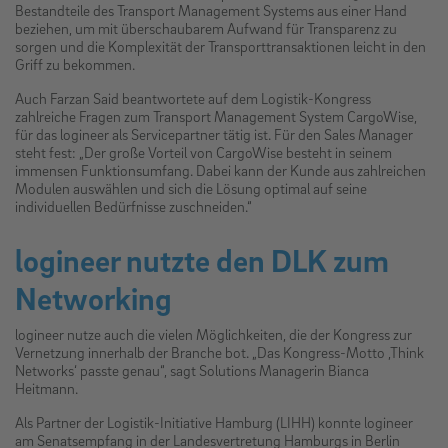
Bestandteile des Transport Management Systems aus einer Hand
beziehen, um mit überschaubarem Aufwand für Transparenz zu
sorgen und die Komplexität der Transporttransaktionen leicht in den
Griff zu bekommen.
Auch Farzan Said beantwortete auf dem Logistik-Kongress
zahlreiche Fragen zum Transport Management System CargoWise,
für das logineer als Servicepartner tätig ist. Für den Sales Manager
steht fest: „Der große Vorteil von CargoWise besteht in seinem
immensen Funktionsumfang. Dabei kann der Kunde aus zahlreichen
Modulen auswählen und sich die Lösung optimal auf seine
individuellen Bedürfnisse zuschneiden.“
logineer nutzte den DLK zum
Networking
logineer nutze auch die vielen Möglichkeiten, die der Kongress zur
Vernetzung innerhalb der Branche bot. „Das Kongress-Motto ‚Think
Networks‘ passte genau“, sagt Solutions Managerin Bianca
Heitmann.
Als Partner der Logistik-Initiative Hamburg (LIHH) konnte logineer
am Senatsempfang in der Landesvertretung Hamburgs in Berlin