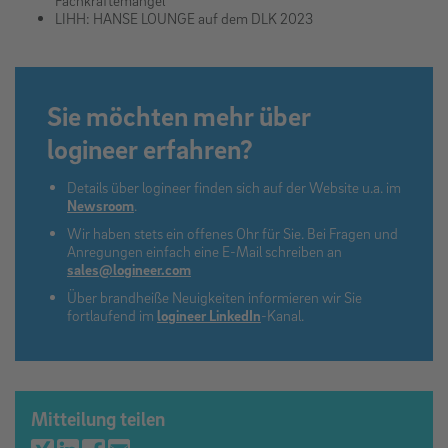
LIHH: HANSE LOUNGE auf dem DLK 2023
Sie möchten mehr über
logineer erfahren?
Details über logineer finden sich auf der Website u.a. im
Newsroom
.
Wir haben stets ein offenes Ohr für Sie. Bei Fragen und
Anregungen einfach eine E-Mail schreiben an
sales@logineer.com
Über brandheiße Neuigkeiten informieren wir Sie
fortlaufend im
logineer LinkedIn
-Kanal.
Mitteilung teilen