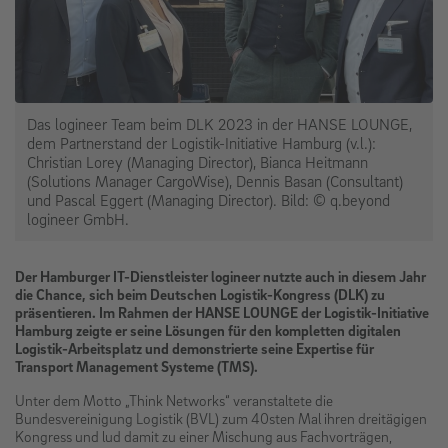
Das logineer Team beim DLK 2023 in der HANSE LOUNGE,
dem Partnerstand der Logistik-Initiative Hamburg (v.l.):
Christian Lorey (Managing Director), Bianca Heitmann
(Solutions Manager CargoWise), Dennis Basan (Consultant)
und Pascal Eggert (Managing Director). Bild: © q.beyond
logineer GmbH.
Der Hamburger IT-Dienstleister logineer nutzte auch in diesem Jahr
die Chance, sich beim Deutschen Logistik-Kongress (DLK) zu
präsentieren. Im Rahmen der HANSE LOUNGE der Logistik-Initiative
Hamburg zeigte er seine Lösungen für den kompletten digitalen
Logistik-Arbeitsplatz und demonstrierte seine Expertise für
Transport Management Systeme (TMS).
Unter dem Motto „Think Networks“ veranstaltete die
Bundesvereinigung Logistik (BVL) zum 40sten Mal ihren dreitägigen
Kongress und lud damit zu einer Mischung aus Fachvorträgen,