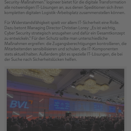
Security-Maßnahmen.“ logineer bietet für die digitale Transformation
alle notwendigen IT-Lösungen an, aus denen Speditionen sich ihren
kompletten digitalen Logistik-Arbeitsplatz zusammenstellen können.
Für Widerstandsfähigkeit spielt vor allem IT-Sicherheit eine Rolle.
Dazu betont Managing Director Christian Lorey: „Es ist wichtig,
Cyber Security strategisch anzugehen und dafür ein Gesamtkonzept
zu entwickeln.“ Für den Schutz sollte man unterschiedliche
Maßnahmen ergreifen: die Zugangsberechtigungen kontrollieren, die
Mitarbeitenden sensibilisieren und schulen, die IT-Komponenten
stets aktuell halten. Außerdem gibt es spezielle IT-Lösungen, die bei
der Suche nach Sicherheitslücken helfen.