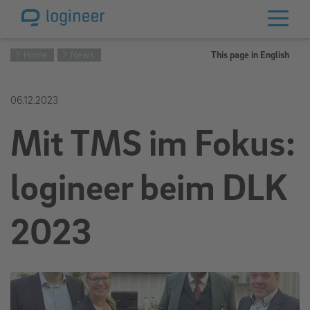
Home
News
This page in English
06.12.2023
Mit TMS im Fokus:
logineer beim DLK
2023