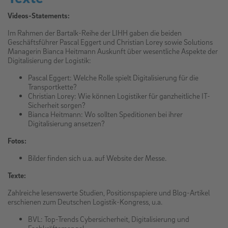
Videos-Statements:
Im Rahmen der Bartalk-Reihe der LIHH gaben die beiden
Geschäftsführer Pascal Eggert und Christian Lorey sowie Solutions
Managerin Bianca Heitmann Auskunft über wesentliche Aspekte der
Digitalisierung der Logistik:
Pascal Eggert: Welche Rolle spielt Digitalisierung für die
Transportkette?
Christian Lorey: Wie können Logistiker für ganzheitliche IT-
Sicherheit sorgen?
Bianca Heitmann: Wo sollten Speditionen bei ihrer
Digitalisierung ansetzen?
Fotos:
Bilder finden sich u.a. auf Website der Messe.
Texte:
Zahlreiche lesenswerte Studien, Positionspapiere und Blog-Artikel
erschienen zum Deutschen Logistik-Kongress, u.a.
BVL: Top-Trends Cybersicherheit, Digitalisierung und
Fachkräftemangel