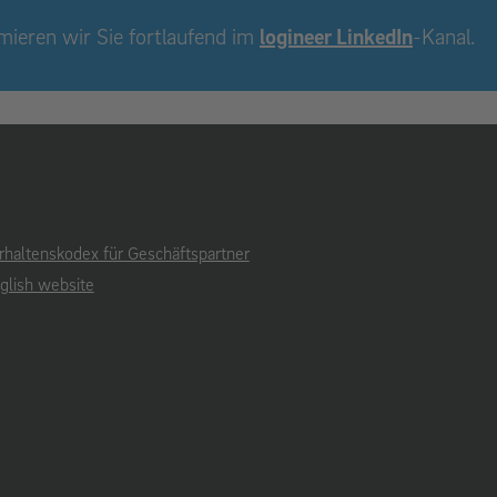
mieren wir Sie fortlaufend im
logineer LinkedIn
-Kanal.
rhaltenskodex für Geschäftspartner
glish website