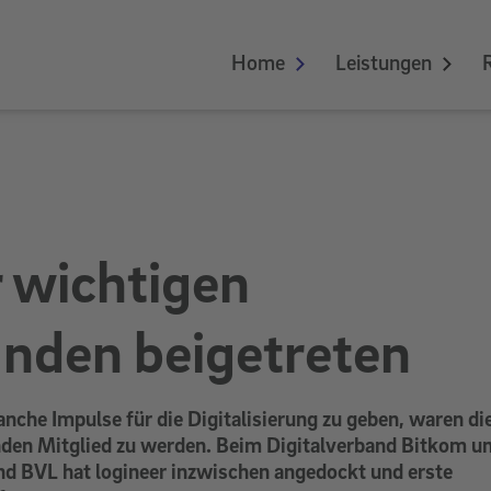
Home
Leistungen
er wichtigen
nden beigetreten
anche Impulse für die Digitalisierung zu geben, waren di
nden Mitglied zu werden. Beim Digitalverband Bitkom un
d BVL hat logineer inzwischen angedockt und erste