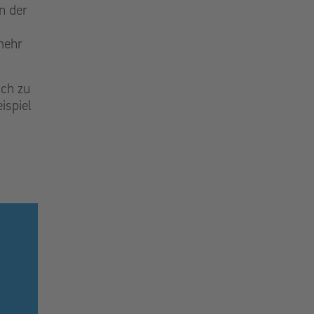
n der
mehr
ich zu
ispiel