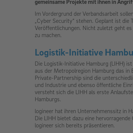
gemeinsame Projekte mit ihnen in Angri
Im Vordergrund der Verbandsarbeit sollen 
„Cyber Security“ stehen. Geplant ist die
Veröffentlichungen. Nicht zuletzt geht e
zu machen.
Logistik-Initiative Hamb
Die Logistik-Initiative Hamburg (LIHH) i
aus der Metropolregion Hamburg das in 
Private-Partnership sind die unterschied
und Industrie und ebenso öffentliche Einr
versteht sich die LIHH als erste Anlaufst
Hamburgs.
logineer hat ihren Unternehmenssitz in 
Die LIHH bietet dazu eine hervorragend
logineer sich bereits präsentieren.