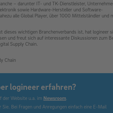
anche – darunter IT- und TK-Dienstleister, Unternehme
lektronik sowie Hardware-Hersteller und Software-
ahezu alle Global Player, über 1000 Mittelständler und 
 dieses wichtigen Branchenverbands ist, hat logineer s
sen und freut sich auf interessante Diskussionen zum Be
gital Supply Chain.
ply Chain
er logineer erfahren?
uf der Website u.a. im
Newsroom
.
r Sie. Bei Fragen und Anregungen einfach eine E-Mail