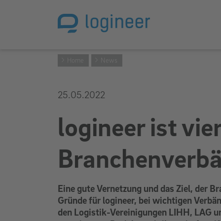
Home
News
25.05.2022
logineer ist vi
Branchenverbä
Eine gute Vernetzung und das Ziel, der Br
Gründe für logineer, bei wichtigen Verbä
den Logistik-Vereinigungen LIHH, LAG un