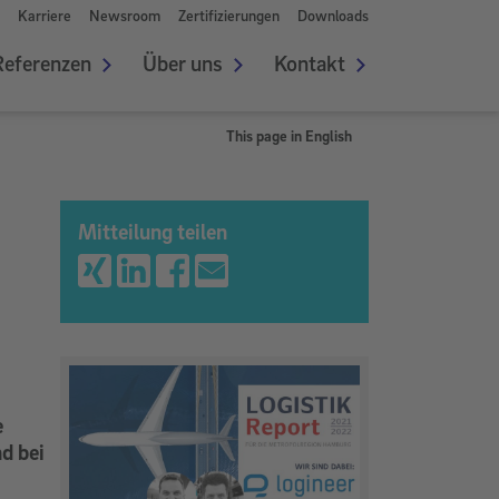
Karriere
Newsroom
Zertifizierungen
Downloads
Referenzen
Über uns
Kontakt
This page in English
Mitteilung teilen
e
d bei