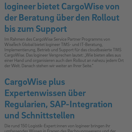
logineer bietet CargoWise von
der Beratung über den Rollout
bis zum Support
Im Rahmen des CargoWise Service Partner Programms von
WiseTech Global bietet logineer TMS- und IT-Beratung,
Implementierung, Betrieb und Support für das cloudbasierte TMS
CargoWise. Das logineer Versprechen lautet: „Wie bieten alles aus
einer Hand und organisieren auch den Rollout an nahezu jedem Ort
der Welt. Danach stehen wir weiter an Ihrer Seite.“
CargoWise plus
Expertenwissen über
Regularien, SAP-Integration
und Schnittstellen
Die rund 150 Logistik-Expert:innen von logineer bringen ihr
umfassendes Wissen in Fragen des Rechnungswesens und der