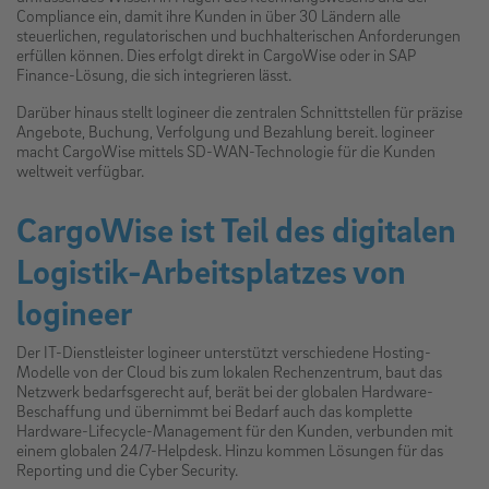
Compliance ein, damit ihre Kunden in über 30 Ländern alle
steuerlichen, regulatorischen und buchhalterischen Anforderungen
erfüllen können. Dies erfolgt direkt in CargoWise oder in SAP
Finance-Lösung, die sich integrieren lässt.
Darüber hinaus stellt logineer die zentralen Schnittstellen für präzise
Angebote, Buchung, Verfolgung und Bezahlung bereit. logineer
macht CargoWise mittels SD-WAN-Technologie für die Kunden
weltweit verfügbar.
CargoWise ist Teil des digitalen
Logistik-Arbeitsplatzes von
logineer
Der IT-Dienstleister logineer unterstützt verschiedene Hosting-
Modelle von der Cloud bis zum lokalen Rechenzentrum, baut das
Netzwerk bedarfsgerecht auf, berät bei der globalen Hardware-
Beschaffung und übernimmt bei Bedarf auch das komplette
Hardware-Lifecycle-Management für den Kunden, verbunden mit
einem globalen 24/7-Helpdesk. Hinzu kommen Lösungen für das
Reporting und die Cyber Security.