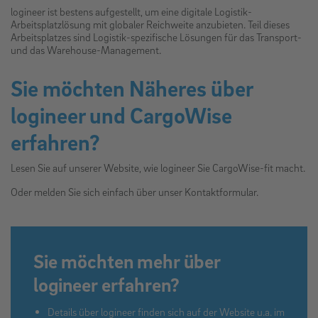
logineer ist bestens aufgestellt, um eine digitale Logistik-
Arbeitsplatzlösung mit globaler Reichweite anzubieten. Teil dieses
Arbeitsplatzes sind Logistik-spezifische Lösungen für das Transport-
und das Warehouse-Management.
Sie möchten Näheres über
logineer und CargoWise
erfahren?
Lesen Sie auf unserer Website, wie logineer Sie CargoWise-fit macht.
Oder melden Sie sich einfach über unser Kontaktformular.
Sie möchten mehr über
logineer erfahren?
Details über logineer finden sich auf der Website u.a. im