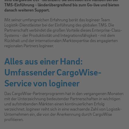
TMS-Einführung - länderübergreifend bis zum Go-live und bieten
danach weiteren Support.
Mit seiner umfangreichen Erfahrung berät das logineer Team
Logistik-Dienstleister bei der Einführung des globalen TMS. Die
Partnerschaft verbindet die großen Vorteile dieses Enterprise-Class-
Systems - der Produktivität und Integrationsfähigkeit - mit dem
Rückhalt und der internationalen Marktexpertise des engagierten
regionalen Partners logineer.
Alles aus einer Hand:
Umfassender CargoWise-
Service von logineer
Das CargoWise-Partnerprogramm hat in den vergangenen Monaten
mit der Unterzeichnung bedeutender Partnerschaften in wichtigen
und aufstrebenden Märkten einen kontinuierlichen Erfolg
verzeichnet. logineer reiht sich in eine wachsende Zahl von Logistik-
Unternehmen ein, die von der Anerkennung durch CargoWise
profitieren.