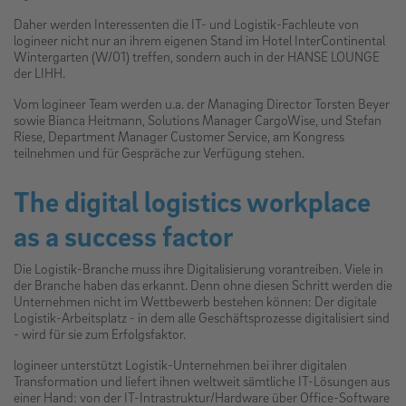
Daher werden Interessenten die IT- und Logistik-Fachleute von
logineer nicht nur an ihrem eigenen Stand im Hotel InterContinental
Wintergarten (W/01) treffen, sondern auch in der HANSE LOUNGE
der LIHH.
Vom logineer Team werden u.a. der Managing Director Torsten Beyer
sowie Bianca Heitmann, Solutions Manager CargoWise, und Stefan
Riese, Department Manager Customer Service, am Kongress
teilnehmen und für Gespräche zur Verfügung stehen.
The digital logistics workplace
as a success factor
Die Logistik-Branche muss ihre Digitalisierung vorantreiben. Viele in
der Branche haben das erkannt. Denn ohne diesen Schritt werden die
Unternehmen nicht im Wettbewerb bestehen können: Der digitale
Logistik-Arbeitsplatz - in dem alle Geschäftsprozesse digitalisiert sind
- wird für sie zum Erfolgsfaktor.
logineer unterstützt Logistik-Unternehmen bei ihrer digitalen
Transformation und liefert ihnen weltweit sämtliche IT-Lösungen aus
einer Hand: von der IT-Intrastruktur/Hardware über Office-Software