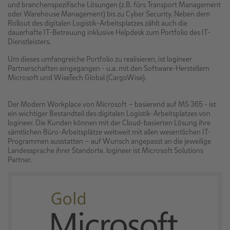
und branchenspezifische Lösungen (z.B. fürs Transport Management
oder Warehouse Management) bis zu Cyber Security. Neben dem
Rollout des digitalen Logistik-Arbeitsplatzes zählt auch die
dauerhafte IT-Betreuung inklusive Helpdesk zum Portfolio des IT-
Dienstleisters.
Um dieses umfangreiche Portfolio zu realisieren, ist logineer
Partnerschaften eingegangen - u.a. mit den Software-Herstellern
Microsoft und WiseTech Global (CargoWise).
Der Modern Workplace von Microsoft – basierend auf MS 365 - ist
ein wichtiger Bestandteil des digitalen Logistik-Arbeitsplatzes von
logineer. Die Kunden können mit der Cloud-basierten Lösung ihre
sämtlichen Büro-Arbeitsplätze weltweit mit allen wesentlichen IT-
Programmen ausstatten – auf Wunsch angepasst an die jeweilige
Landessprache ihrer Standorte. logineer ist Microsoft Solutions
Partner.