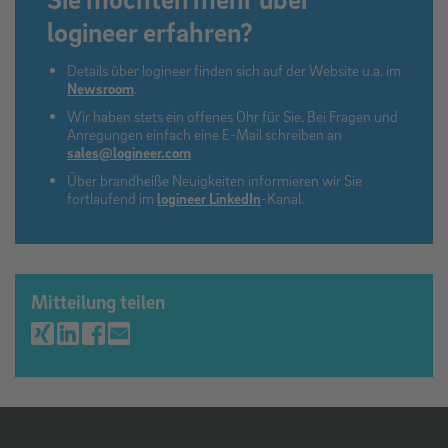
logineer erfahren?
Details über logineer finden sich auf der Website u.a. im
Newsroom
.
Wir haben stets ein offenes Ohr für Sie. Bei Fragen und
Anregungen einfach eine E-Mail schreiben an
sales@logineer.com
Über brandheiße Neuigkeiten informieren wir Sie
fortlaufend im
logineer LinkedIn
-Kanal.
Mitteilung teilen