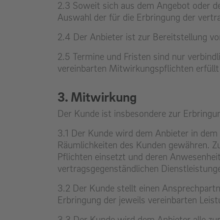
2.3 Soweit sich aus dem Angebot oder de
Auswahl der für die Erbringung der vertra
2.4 Der Anbieter ist zur Bereitstellung vo
2.5 Termine und Fristen sind nur verbindli
vereinbarten Mitwirkungspflichten erfüllt
3. Mitwirkung
Der Kunde ist insbesondere zur Erbringun
3.1 Der Kunde wird dem Anbieter in dem 
Räumlichkeiten des Kunden gewähren. Zud
Pflichten einsetzt und deren Anwesenheit 
vertragsgegenständlichen Dienstleistunge
3.2 Der Kunde stellt einen Ansprechpartn
Erbringung der jeweils vereinbarten Leist
3.3 Der Kunde wird dem Anbieter alle zu