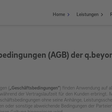
Home
Leistungen
bedingungen (AGB) der q.beyo
gen (
„Geschäftsbedingungen“
) finden Anwendung auf all
während der Vertragslaufzeit für den Kunden erbringt. 
eschäftsbedingungen ohne seine Anhänge, Leistungssche
n oder sonstige abweichende Bedingungen der Parteien 
deren Geltung hingewiesen wird.