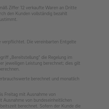
mäß Ziffer 12 verkaufte Waren an Dritte
rch den Kunden vollständig bezahlt
zustimmt.
verpflichtet. Die vereinbarten Entgelte
griff „Bereitstellung“ die Regelung im
r jeweiligen Leistung berechnet; dies gilt
berechnen.
erbrauchswerte berechnet und monatlich
bis Freitag mit Ausnahme von
mit Ausnahme von bundeseinheitlichen
eitszeit berechnet. Sofern der Kunde die