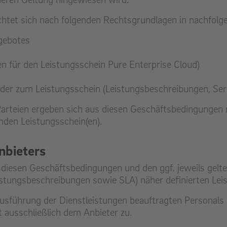
ichtet sich nach folgenden Rechtsgrundlagen in nachfol
gebotes
en für den Leistungsschein Pure Enterprise Cloud)
der zum Leistungsschein (Leistungsbeschreibungen, Serv
 Parteien ergeben sich aus diesen Geschäftsbedingungen
den Leistungsschein(en).
nbieters
t, diesen Geschäftsbedingungen und den ggf. jeweils ge
istungsbeschreibungen sowie SLA) näher definierten Lei
usführung der Dienstleistungen beauftragten Personals 
t ausschließlich dem Anbieter zu.