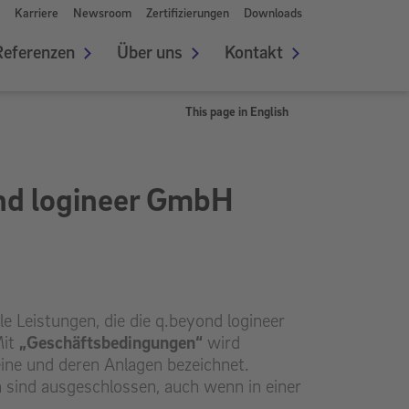
Karriere
Newsroom
Zertifizierungen
Downloads
Referenzen
Über uns
Kontakt
This page in English
nd logineer GmbH
e Leistungen, die die q.beyond logineer
Mit
„Geschäftsbedingungen“
wird
ine und deren Anlagen bezeichnet.
sind ausgeschlossen, auch wenn in einer