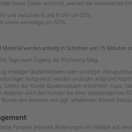
alb dieser Zeiten wünscht, werden die vereinbarten Ent
Uhr und zwischen 6 und 8 Uhr um 25%,
hr sowie samstags um 50%,
Material werden anteilig in Schritten von 15 Minuten in
14) Tage nach Zugang der Rechnung fällig.
zug etwaiger Quellensteuern oder sonstiger Abzugssteue
eitsträger festgesetzt werden und/oder aufgrund Recht
). Sofern der Kunde Quellensteuern entrichten muss, hat
er Anbieter wird den Kunden bei einer diesbezüglichen R
 Kunde den Anbieter von ggf. anfallenden Kosten freizust
nagement
beide Parteien jederzeit Änderungen im Hinblick auf ver