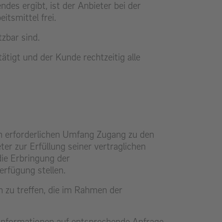
es ergibt, ist der Anbieter bei der
itsmittel frei.
tzbar sind.
ätigt und der Kunde rechtzeitig alle
n erforderlichen Umfang Zugang zu den
r zur Erfüllung seiner vertraglichen
die Erbringung der
erfügung stellen.
n zu treffen, die im Rahmen der
 Informationen auf entsprechende Anfrage