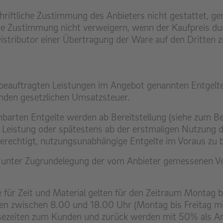
riftliche Zustimmung des Anbieters nicht gestattet, ge
die Zustimmung nicht verweigern, wenn der Kaufpreis du
Distributor einer Übertragung der Ware auf den Dritten 
e beauftragten Leistungen im Angebot genannten Entgelte 
tenden gesetzlichen Umsatzsteuer.
inbarten Entgelte werden ab Bereitstellung (siehe zum Be
n Leistung oder spätestens ab der erstmaligen Nutzung de
t berechtigt, nutzungsunabhängige Entgelte im Voraus zu 
 unter Zugrundelegung der vom Anbieter gemessenen V
 für Zeit und Material gelten für den Zeitraum Montag 
agen zwischen 8.00 und 18.00 Uhr (Montag bis Freitag 
isezeiten zum Kunden und zurück werden mit 50% als Arb