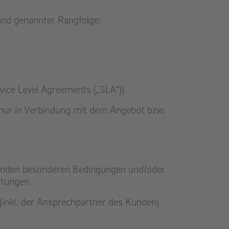
gend genannter Rangfolge:
ice Level Agreements („SLA“))
 nur in Verbindung mit dem Angebot bzw.
ltenden besonderen Bedingungen und/oder
stungen.
(inkl. der Ansprechpartner des Kunden)