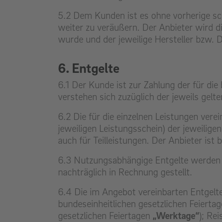
5.2 Dem Kunden ist es ohne vorherige sch
weiter zu veräußern. Der Anbieter wird 
wurde und der jeweilige Hersteller bzw. 
6. Entgelte
6.1 Der Kunde ist zur Zahlung der für di
verstehen sich zuzüglich der jeweils gel
6.2 Die für die einzelnen Leistungen vere
jeweiligen Leistungsschein) der jeweilige
auch für Teilleistungen. Der Anbieter is
6.3 Nutzungsabhängige Entgelte werden
nachträglich in Rechnung gestellt.
6.4 Die im Angebot vereinbarten Entgelte
bundeseinheitlichen gesetzlichen Feiert
gesetzlichen Feiertagen
„Werktage“
); Re