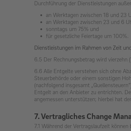
Durchführung der Dienstleistungen außerh
an Werktagen zwischen 18 und 23 
an Werktagen zwischen 23 und 6 U
sonntags um 75% und
für gesetzliche Feiertage um 100%.
Dienstleistungen im Rahmen von Zeit und 
6.5 Der Rechnungsbetrag wird vierzehn (
6.6 Alle Entgelte verstehen sich ohne Ab
Steuerbehörde oder einem sonstigen Hoh
(nachfolgend insgesamt „Quellensteuern“
Entgelt an den Anbieter zu entrichten. D
angemessen unterstützen; hierbei hat der
7. Vertragliches Change Ma
7.1 Während der Vertragslaufzeit können 