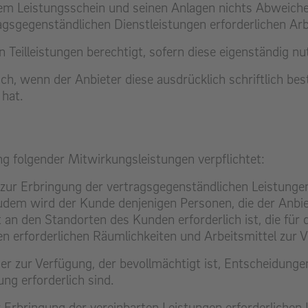
m Leistungsschein und seinen Anlagen nichts Abweichend
gsgegenständlichen Dienstleistungen erforderlichen Arbe
n Teilleistungen berechtigt, sofern diese eigenständig nu
ch, wenn der Anbieter diese ausdrücklich schriftlich best
 hat.
g folgender Mitwirkungsleistungen verpflichtet:
zur Erbringung der vertragsgegenständlichen Leistunge
em wird der Kunde denjenigen Personen, die der Anbiete
an den Standorten des Kunden erforderlich ist, die für 
n erforderlichen Räumlichkeiten und Arbeitsmittel zur V
er zur Verfügung, der bevollmächtigt ist, Entscheidunge
ung erforderlich sind.
r Erbringung der vereinbarten Leistungen erforderlichen