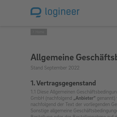
Home
Allgemeine Geschäfts
Stand September 2022
1. Vertragsgegenstand
1.1 Diese Allgemeinen Geschäftsbedingun
GmbH (nachfolgend
„Anbieter“
genannt) 
nachfolgend der Text der vorliegenden G
Sonstige allgemeine Geschäftsbedingunge
Bestellung oder der Bestellannahme auf 