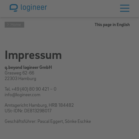
Home
This page in English
Impressum
q.beyond logineer GmbH
Grasweg 62-66
22303 Hamburg
Tel. +49 (40) 80 90 421 – 0
info@logineer.com
Amtsgericht Hamburg, HRB 184482
USt-IDNr. DE813298017
Geschäftsführer: Pascal Eggert, Sönke Eschke